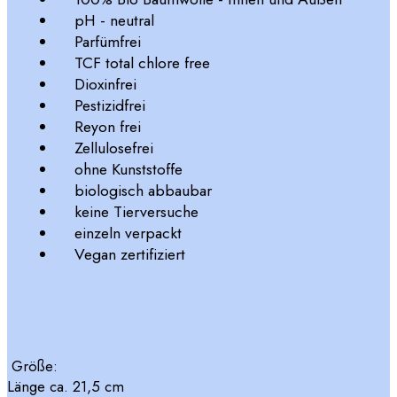
pH - neutral
Parfümfrei
TCF total chlore free
Dioxinfrei
Pestizidfrei
Reyon frei
Zellulosefrei
ohne Kunststoffe
biologisch abbaubar
keine Tierversuche
einzeln verpackt
Vegan zertifiziert
Größe:
Länge ca. 21,5 cm