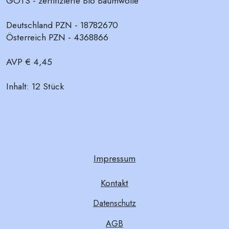
GOTS - zertifizierte Bio Baumwolle
Deutschland PZN - 18782670
Österreich PZN - 4368866
AVP € 4,45
Inhalt: 12 Stück
Impressum
Kontakt
Datenschutz
AGB