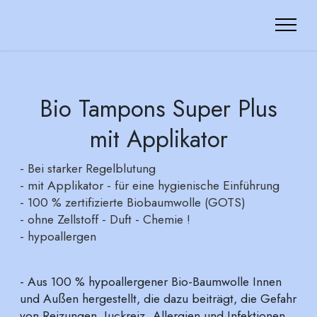
Bio Tampons Super Plus
mit Applikator
- Bei starker Regelblutung
- mit Applikator - für eine hygienische Einführung
- 100 % zertifizierte Biobaumwolle (GOTS)
- ohne Zellstoff - Duft - Chemie !
- hypoallergen
- Aus 100 % hypoallergener Bio-Baumwolle Innen
und Außen hergestellt, die dazu beiträgt, die Gefahr
von Reizungen, Juckreiz, Allergien und Infektionen